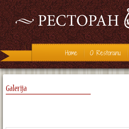
Home
O Restoranu
Galerija